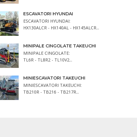
ESCAVATORI HYUNDAI
ESCAVATORI HYUNDAI:
HX130ALCR - HX140AL - HX145ALCR...
MINIPALE CINGOLATE TAKEUCHI
MINIPALE CINGOLATE:
TL6R - TL8R2 - TL10V2...
MINIESCAVATORI TAKEUCHI
MINIESCAVATORI TAKEUCHI:
TB210R - TB216 - TB217R...