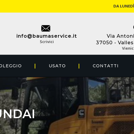
DA LUNEDÌ 
info@baumaservice.it
Via Antoni
Scrivici
37050 - Valle
Vienic
OLEGGIO
USATO
CONTATTI
UNDAI