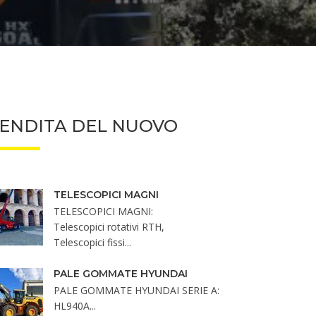
ENDITA DEL NUOVO
TELESCOPICI MAGNI
TELESCOPICI MAGNI:
Telescopici rotativi RTH,
Telescopici fissi...
PALE GOMMATE HYUNDAI
PALE GOMMATE HYUNDAI SERIE A:
HL940A...