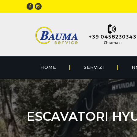
+39 0458230343
Chiamaci
HOME
SERVIZI
N
ESCAVATORI HY