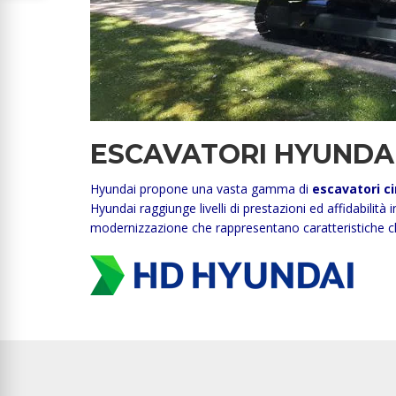
ESCAVATORI HYUNDA
Hyundai propone una vasta gamma di
escavatori ci
Hyundai raggiunge livelli di prestazioni ed affidabilità
modernizzazione che rappresentano caratteristiche c